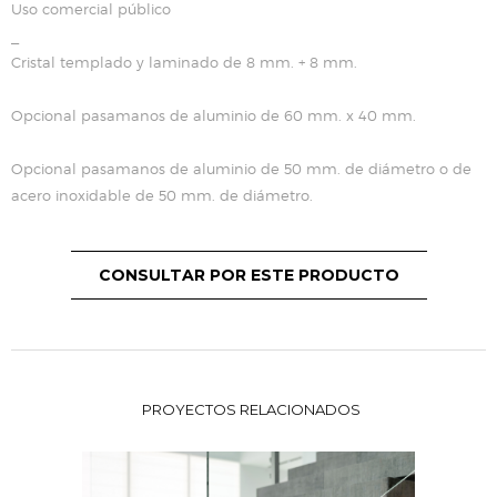
Uso comercial público
_
Cristal templado y laminado de 8 mm. + 8 mm.
Opcional pasamanos de aluminio de 60 mm. x 40 mm.
Opcional pasamanos de aluminio de 50 mm. de diámetro o de
acero inoxidable de 50 mm. de diámetro.
CONSULTAR POR ESTE PRODUCTO
PROYECTOS RELACIONADOS