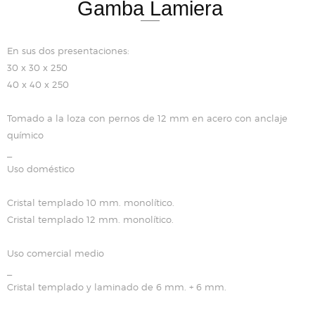
Gamba Lamiera
En sus dos presentaciones:
30 x 30 x 250
40 x 40 x 250
Tomado a la loza con pernos de 12 mm en acero con anclaje
químico
_
Uso doméstico
Cristal templado 10 mm. monolítico.
Cristal templado 12 mm. monolítico.
Uso comercial medio
_
Cristal templado y laminado de 6 mm. + 6 mm.